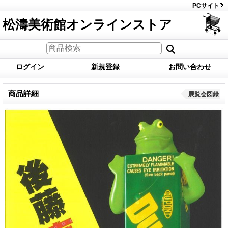
PCサイト
松濤美術館オンラインストア
ログイン
新規登録
お問い合わせ
商品詳細
展覧会図録