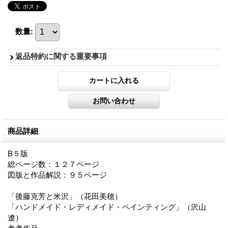
数量
:
返品特約に関する重要事項
商品詳細
B５版
総ページ数：１２７ページ
図版と作品解説：９５ページ
「後藤克芳と米沢」（花田美穂）
「ハンドメイド・レディメイド・ペインティング」（沢山
遼）