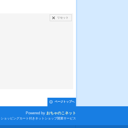
リセット
ページトップへ
Powered by
おちゃのこネット
とショッピングカート付きネットショップ開業サービス