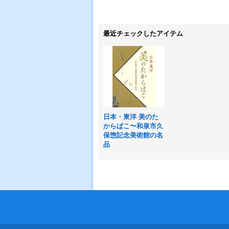
最近チェックしたアイテム
日本・東洋 美のた
からばこ〜和泉市久
保惣記念美術館の名
品