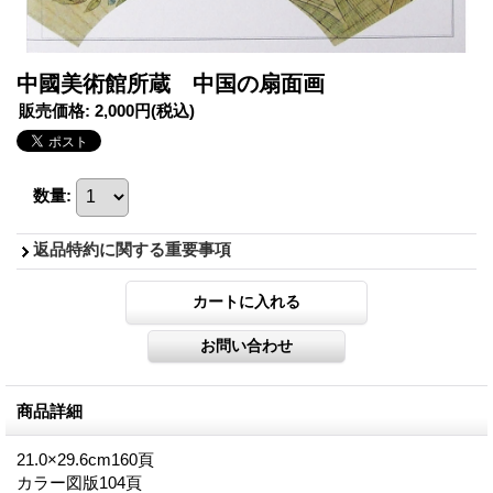
中國美術館所蔵 中国の扇面画
販売価格
:
2,000円
(税込)
数量
:
返品特約に関する重要事項
商品詳細
21.0×29.6cm160頁
カラー図版104頁